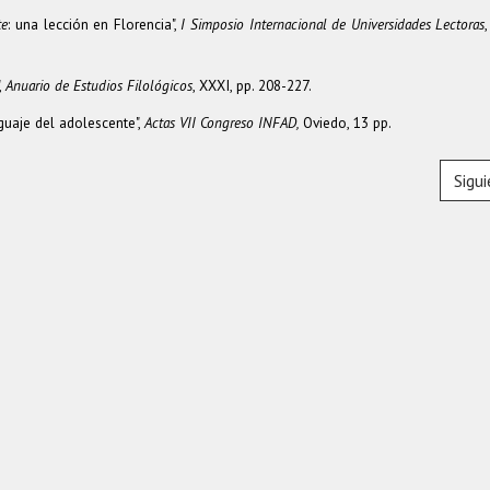
te
: una lección en Florencia",
I Simposio Internacional de Universidades Lectoras
,
Anuario de Estudios Filológicos
, XXXI, pp. 208-227.
uaje del adolescente",
Actas VII Congreso INFAD,
Oviedo, 13 pp.
Sigu