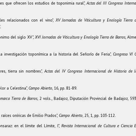
es que ofrecen los estudios de toponimia rural",
Actas del III Congreso Intern
les relacionados con el vino",
XV Jornadas de Viticultura y Enología Tierra 
.
nimo del siglo XV",
XVI Jornadas de Viticultura y Enología Tierra de Barros
, Alme
a investigación toponímica a la historia del Señorío de Feria",
Congreso VI C
es, tierra sin nombres",
Actas del IV Congreso Internacional de Historia de 
lor a Celestina",
Campo Abierto
, 16, pp. 81-89.
marca Tierra de Barros
, 2 vols., Badajoz, Diputación Provincial de Badajoz, 59
raíces oníricas de Emilio Prados",
Campo Abierto
, 25, 1, pp. 103-112.
araz: en el límite del Límite, I",
Revista Internacional de Cultura e Ciencia E