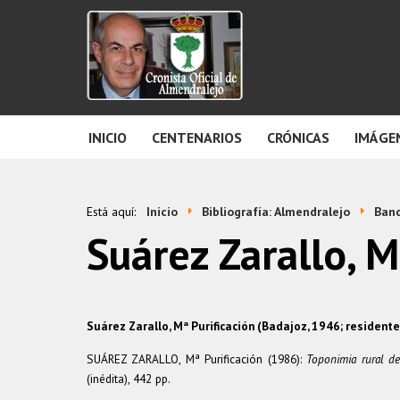
INICIO
CENTENARIOS
CRÓNICAS
IMÁGE
Está aquí:
Inicio
Bibliografía: Almendralejo
Banc
Suárez Zarallo, M
Suárez Zarallo, Mª Purificación (Badajoz, 1946; residen
SUÁREZ ZARALLO, Mª Purificación (1986):
Toponimia rural d
(inédita), 442 pp.