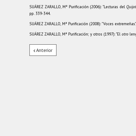
SUÁREZ ZARALLO, Mª Purificación (2006): "Lecturas del
Quijo
pp. 339-344.
SUÁREZ ZARALLO, Mª Purificación (2008): "Voces extremeñas"
SUÁREZ ZARALLO, Mª Purificación; y otros (1997): "El
otro
leng
Anterior