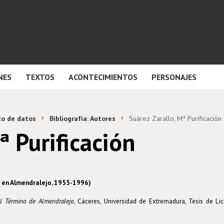
NES
TEXTOS
ACONTECIMIENTOS
PERSONAJES
o de datos
Bibliografía: Autores
Suárez Zarallo, Mª Purificación
ª Purificación
te en Almendralejo, 1955-1996)
el Término de Almendralejo
, Cáceres, Universidad de Extremadura, Tesis de Lic