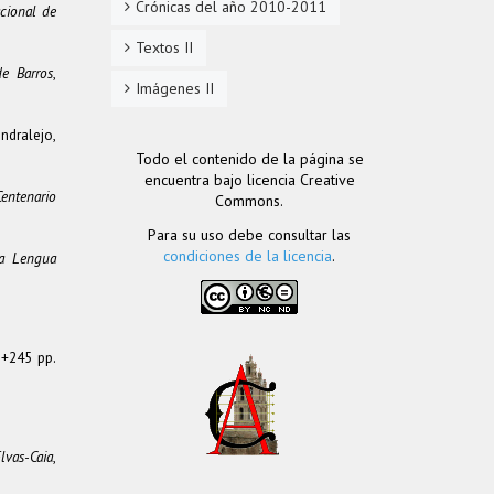
Crónicas del año 2010-2011
acional de
Textos II
de Barros
,
Imágenes II
ndralejo,
Todo el contenido de la página se
encuentra bajo licencia Creative
entenario
Commons.
Para su uso debe consultar las
condiciones de la licencia
.
la Lengua
3+245 pp.
lvas-Caia
,