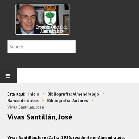
INICIO
Está aquí:
Inicio
Bibliografía: Almendralejo
Banco de datos
Bibliografía: Autores
CENTENARIOS
Vivas Santillán, José
Vivas Santillán, José
CRÓNICAS
IMÁGENES
Vivas Santillán, José (Zafra, 1935; residente en Almendralejo,