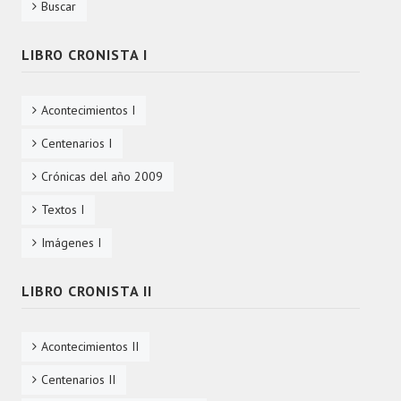
Buscar
LIBRO CRONISTA I
Acontecimientos I
Centenarios I
Crónicas del año 2009
Textos I
Imágenes I
LIBRO CRONISTA II
Acontecimientos II
Centenarios II