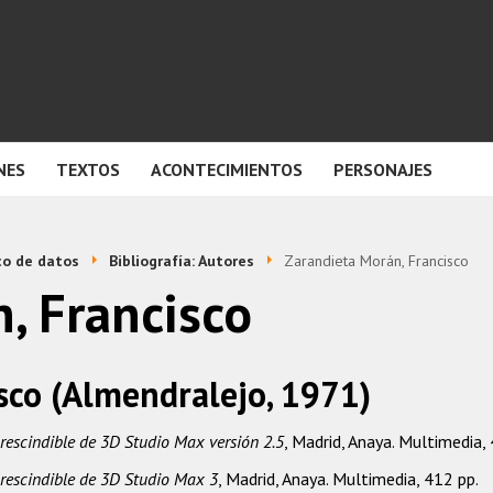
NES
TEXTOS
ACONTECIMIENTOS
PERSONAJES
o de datos
Bibliografía: Autores
Zarandieta Morán, Francisco
, Francisco
sco (Almendralejo, 1971)
escindible de 3D Studio Max versión 2.5
, Madrid, Anaya. Multimedia,
escindible de 3D Studio Max 3
, Madrid, Anaya. Multimedia, 412 pp.