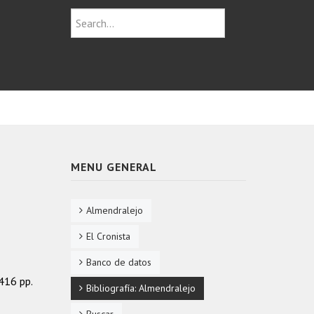
MENU GENERAL
Almendralejo
El Cronista
Banco de datos
 416 pp.
Bibliografía: Almendralejo