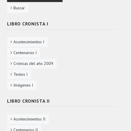
Buscar
LIBRO CRONISTA I
Acontecimientos I
Centenarios I
Crónicas del año 2009
Textos I
Imágenes I
LIBRO CRONISTA II
Acontecimientos II
Centenarios II