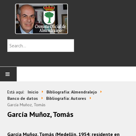
INICIO
Está aquí:
Inicio
Bibliografía: Almendralejo
Banco de datos
Bibliografía: Autores
CENTENARIOS
García Muñoz, Tomás
García Muñoz, Tomás
CRÓNICAS
García Muñoz, Tomás (Medellín, 1954: residente en
IMÁGENES