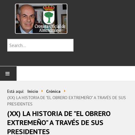
INICIO
Está aquí:
Inicio
Crónica
(XX) LA HISTORIA DE "EL OBRERO EXTREMEÑO" A TRAVÉS DE SUS
CENTENARIOS
PRESIDENTES
(XX) LA HISTORIA DE "EL OBRERO
CRÓNICAS
EXTREMEÑO" A TRAVÉS DE SUS
PRESIDENTES
IMÁGENES