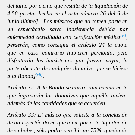
del tanto por ciento que resulta de la liquidación de
4,50 pesetas hecha en el acta número 26 del 6 de
junio último].- Los músicos que no tomen parte en
un espectáculo salvo inasistencia debida por
[vi]
enfermedad acreditada con certificación médica
,
perderán, como consigna el artículo 24 la cuota
que en caso contrario hubieren percibido, pero
disfrutarán los inasistentes por fuerza mayor, la
parte alícuota de cualquier donativo que se hiciese
[vii]
a la Banda]
.
Artículo 32: A la Banda se abrirá una cuenta en la
que ingresarán los donativos que aquélla tuviere,
además de las cantidades que se acuerden.
Artículo 33: El músico que solicite a la conclusión
de un espectáculo en que tome parte, la liquidación
de su haber, sólo podrá percibir un 75%, quedando