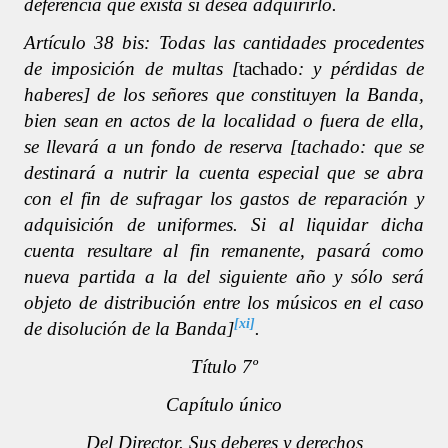
deferencia que exista si desea adquirirlo.
Artículo 38 bis: Todas las cantidades procedentes
de imposición de multas [
tachado
: y pérdidas de
haberes] de los señores que constituyen la Banda,
bien sean en actos de la localidad o fuera de ella,
se llevará a un fondo de reserva [tachado: que se
destinará a nutrir la cuenta especial que se abra
con el fin de sufragar los gastos de reparación y
adquisición de uniformes. Si al liquidar dicha
cuenta resultare al fin remanente, pasará como
nueva partida a la del siguiente año y sólo será
objeto de distribución entre los músicos en el caso
[xi]
de disolución de la Banda]
.
Título 7º
Capítulo único
Del Director. Sus deberes y derechos