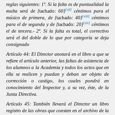
reglas siguientes: 1ª. Si la falta es de puntualidad la
[xii]
multa será de [
tachado
: 60]
céntimos para el
[xiii]
músico de primera, de [
tachado
: 40]
céntimos
[xiv]
para el de segunda y de [
tachado
: 20]
céntimos
el de tercera.- 2ª. Si la falta es total, el correctivo
será el del doble de lo que por categoría se deja
consignado
Artículo 44: El Director anotará en el libro a que se
refiere el artículo anterior, las faltas de asistencia de
los alumnos a la Academia y todos los actos que en
ella se realicen y puedan y deban ser objeto de
corrección o castigo, los cuales pondrá en
conocimiento del Inspector y, a su vez, éste, de la
Junta Directiva.
Artículo 45: También llevará el Director un libro
registro de las obras que consten en el archivo de la