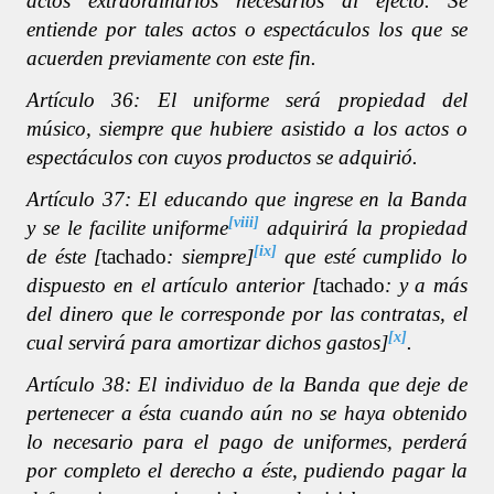
actos extraordinarios necesarios al efecto. Se
entiende por tales actos o espectáculos los que se
acuerden previamente con este fin.
Artículo 36: El uniforme será propiedad del
músico, siempre que hubiere asistido a los actos o
espectáculos con cuyos productos se adquirió.
Artículo 37: El educando que ingrese en la Banda
[viii]
y se le facilite uniforme
adquirirá la propiedad
[ix]
de éste [
tachado
: siempre]
que esté cumplido lo
dispuesto en el artículo anterior [
tachado
: y a más
del dinero que le corresponde por las contratas, el
[x]
cual servirá para amortizar dichos gastos]
.
Artículo 38: El individuo de la Banda que deje de
pertenecer a ésta cuando aún no se haya obtenido
lo necesario para el pago de uniformes, perderá
por completo el derecho a éste, pudiendo pagar la