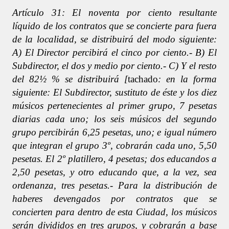
Artículo 31: El noventa por ciento resultante
líquido de los contratos que se concierte para fuera
de la localidad, se distribuirá del modo siguiente:
A) El Director percibirá el cinco por ciento.- B) El
Subdirector, el dos y medio por ciento.- C) Y el resto
del 82½ % se distribuirá [
tachado
: en la forma
siguiente: El Subdirector, sustituto de éste y los diez
músicos pertenecientes al primer grupo, 7 pesetas
diarias cada uno; los seis músicos del segundo
grupo percibirán 6,25 pesetas, uno; e igual número
que integran el grupo 3º, cobrarán cada uno, 5,50
pesetas. El 2º platillero, 4 pesetas; dos educandos a
2,50 pesetas, y otro educando que, a la vez, sea
ordenanza, tres pesetas.- Para la distribución de
haberes devengados por contratos que se
concierten para dentro de esta Ciudad, los músicos
serán divididos en tres grupos, y cobrarán a base