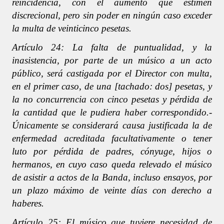
reincidencia, con el aumento que estimen
discrecional, pero sin poder en ningún caso exceder
la multa de veinticinco pesetas.
Artículo 24: La falta de puntualidad, y la
inasistencia, por parte de un músico a un acto
público, será castigada por el Director con multa,
en el primer caso, de una [tachado: dos] pesetas, y
la no concurrencia con cinco pesetas y pérdida de
la cantidad que le pudiera haber correspondido.-
Únicamente se considerará causa justificada la de
enfermedad acreditada facultativamente o tener
luto por pérdida de padres, cónyuge, hijos o
hermanos, en cuyo caso queda relevado el músico
de asistir a actos de la Banda, incluso ensayos, por
un plazo máximo de veinte días con derecho a
haberes.
Artículo 25: El músico que tuviere necesidad de