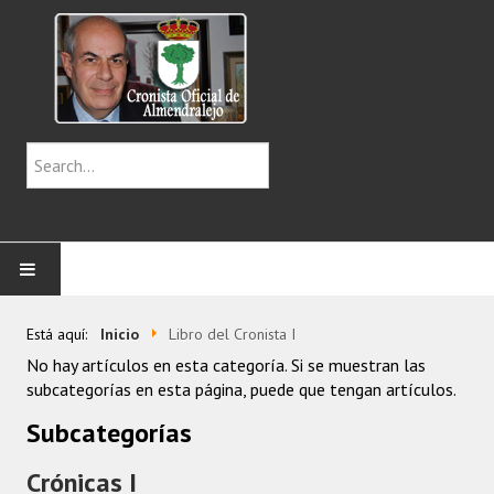
INICIO
Está aquí:
Inicio
Libro del Cronista I
No hay artículos en esta categoría. Si se muestran las
CENTENARIOS
subcategorías en esta página, puede que tengan artículos.
Subcategorías
CRÓNICAS
Crónicas I
IMÁGENES